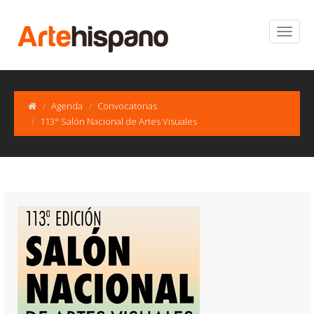
Agenda
Convocatorias
113° Salón Nacional de Artes Visuales