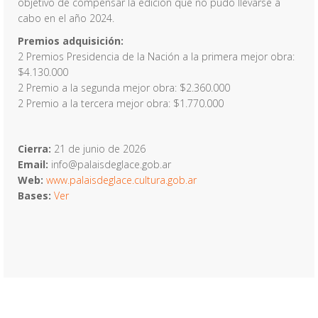
objetivo de compensar la edición que no pudo llevarse a
cabo en el año 2024.
Premios adquisición:
2 Premios Presidencia de la Nación a la primera mejor obra:
$4.130.000
2 Premio a la segunda mejor obra: $2.360.000
2 Premio a la tercera mejor obra: $1.770.000
Cierra:
21 de junio de 2026
Email:
info@palaisdeglace.gob.ar
Web:
www.palaisdeglace.cultura.gob.ar
Bases:
Ver