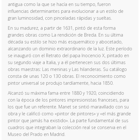
antigua como la que se hacía en su tiempo, fueron
influencias determinantes para evolucionar a un estilo de
gran luminosidad, con pinceladas rápidas y sueltas.
En su madurez, a partir de 1631, pintó de esta forma
grandes obras como La rendición de Breda. En su última
década su estilo se hizo más esquemático y abocetado,
alcanzando un dominio extraordinario de la luz. Este período
se inauguró con el Retrato del papa Inocencio X, pintado en
su segundo viaje a Italia, y a él pertenecen sus dos últimas
obras maestras: Las meninas y Las hilanderas. Su catálogo
consta de unas 120 o 130 obras. El reconocimiento como
pintor universal se produjo tardíamente, hacia 1850.
Alcanzó su máxima fama entre 1880 y 1920, coincidiendo
con la época de los pintores impresionistas franceses, para
los que fue un referente. Manet se sintió maravillado con su
obra y le calificó como «pintor de pintores» y «el más grande
pintor que jamás ha existido». La parte fundamental de sus
cuadros que integraban la colección real se conserva en el
Museo del Prado en Madrid.