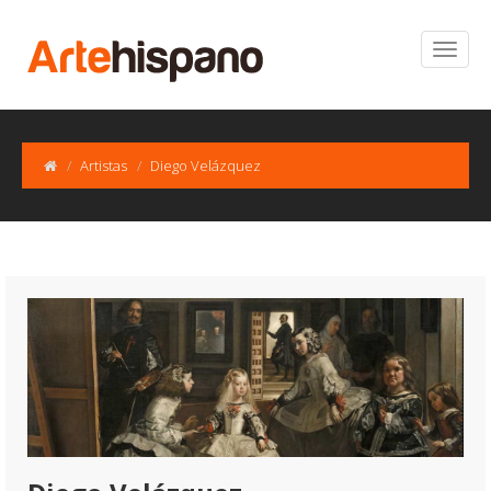
Artistas
Diego Velázquez