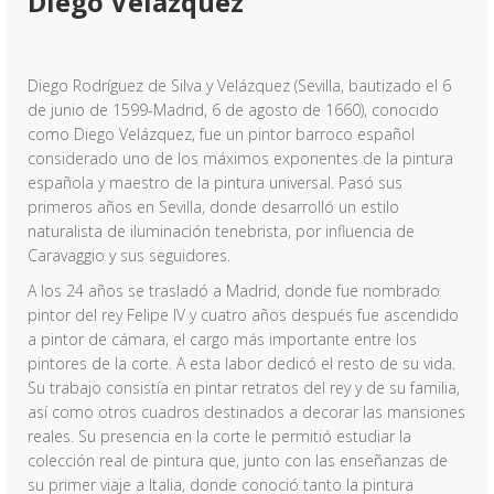
Diego Velázquez
Diego Rodríguez de Silva y Velázquez (Sevilla, bautizado el 6
de junio de 1599-Madrid, 6 de agosto de 1660), conocido
como Diego Velázquez, fue un pintor barroco español
considerado uno de los máximos exponentes de la pintura
española y maestro de la pintura universal. Pasó sus
primeros años en Sevilla, donde desarrolló un estilo
naturalista de iluminación tenebrista, por influencia de
Caravaggio y sus seguidores.
A los 24 años se trasladó a Madrid, donde fue nombrado
pintor del rey Felipe IV y cuatro años después fue ascendido
a pintor de cámara, el cargo más importante entre los
pintores de la corte. A esta labor dedicó el resto de su vida.
Su trabajo consistía en pintar retratos del rey y de su familia,
así como otros cuadros destinados a decorar las mansiones
reales. Su presencia en la corte le permitió estudiar la
colección real de pintura que, junto con las enseñanzas de
su primer viaje a Italia, donde conoció tanto la pintura