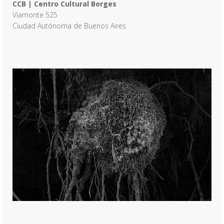
CCB | Centro Cultural Borges
Viamonte 525
Ciudad Autónoma de Buenos Aires