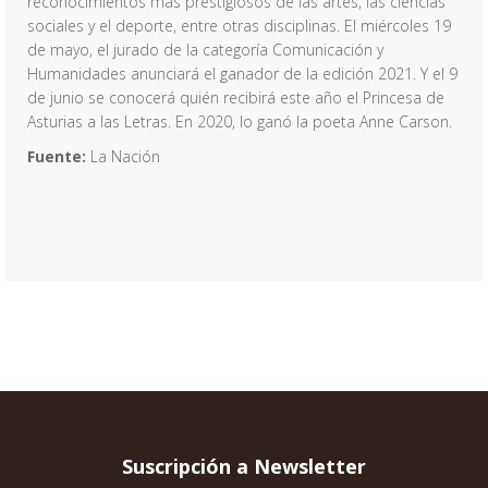
reconocimientos más prestigiosos de las artes, las ciencias
sociales y el deporte, entre otras disciplinas. El miércoles 19
de mayo, el jurado de la categoría Comunicación y
Humanidades anunciará el ganador de la edición 2021. Y el 9
de junio se conocerá quién recibirá este año el Princesa de
Asturias a las Letras. En 2020, lo ganó la poeta Anne Carson.
Fuente:
La Nación
Suscripción a Newsletter