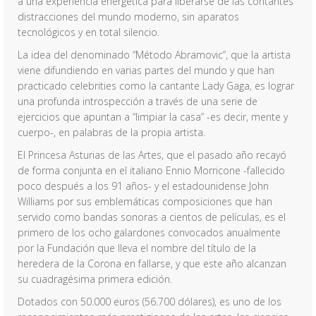
a una experiencia energética para liberarse de las contantes
distracciones del mundo moderno, sin aparatos
tecnológicos y en total silencio.
La idea del denominado “Método Abramovic”, que la artista
viene difundiendo en varias partes del mundo y que han
practicado celebrities como la cantante Lady Gaga, es lograr
una profunda introspección a través de una serie de
ejercicios que apuntan a “limpiar la casa” -es decir, mente y
cuerpo-, en palabras de la propia artista.
El Princesa Asturias de las Artes, que el pasado año recayó
de forma conjunta en el italiano Ennio Morricone -fallecido
poco después a los 91 años- y el estadounidense John
Williams por sus emblemáticas composiciones que han
servido como bandas sonoras a cientos de películas, es el
primero de los ocho galardones convocados anualmente
por la Fundación que lleva el nombre del título de la
heredera de la Corona en fallarse, y que este año alcanzan
su cuadragésima primera edición.
Dotados con 50.000 euros (56.700 dólares), es uno de los