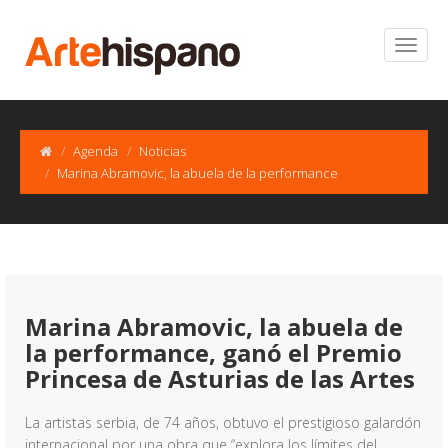
Agenda
Noticias
Marina Abramovic, la abuela de la performance
Marina Abramovic, la abuela de
la performance, ganó el Premio
Princesa de Asturias de las Artes
La artistas serbia, de 74 años, obtuvo el prestigioso galardón
internacional por una obra que “explora los límites del