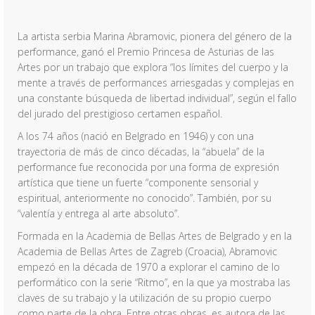
La artista serbia Marina Abramovic, pionera del género de la
performance, ganó el Premio Princesa de Asturias de las
Artes por un trabajo que explora “los límites del cuerpo y la
mente a través de performances arriesgadas y complejas en
una constante búsqueda de libertad individual”, según el fallo
del jurado del prestigioso certamen español.
A los 74 años (nació en Belgrado en 1946) y con una
trayectoria de más de cinco décadas, la “abuela” de la
performance fue reconocida por una forma de expresión
artística que tiene un fuerte “componente sensorial y
espiritual, anteriormente no conocido”. También, por su
“valentía y entrega al arte absoluto”.
Formada en la Academia de Bellas Artes de Belgrado y en la
Academia de Bellas Artes de Zagreb (Croacia), Abramovic
empezó en la década de 1970 a explorar el camino de lo
performático con la serie “Ritmo”, en la que ya mostraba las
claves de su trabajo y la utilización de su propio cuerpo
como parte de la obra. Entre otras obras, es autora de las