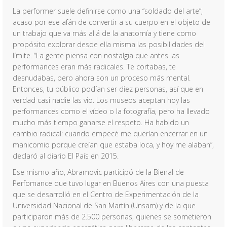
La performer suele definirse como una “soldado del arte”,
acaso por ese afán de convertir a su cuerpo en el objeto de
un trabajo que va más allá de la anatomía y tiene como
propósito explorar desde ella misma las posibilidades del
límite. “La gente piensa con nostalgia que antes las
performances eran más radicales. Te cortabas, te
desnudabas, pero ahora son un proceso más mental.
Entonces, tu público podían ser diez personas, así que en
verdad casi nadie las vio. Los museos aceptan hoy las
performances como el vídeo o la fotografía, pero ha llevado
mucho más tiempo ganarse el respeto. Ha habido un
cambio radical: cuando empecé me querían encerrar en un
manicomio porque creían que estaba loca, y hoy me alaban”,
declaró al diario El País en 2015.
Ese mismo año, Abramovic participó de la Bienal de
Perfomance que tuvo lugar en Buenos Aires con una puesta
que se desarrolló en el Centro de Experimentación de la
Universidad Nacional de San Martín (Unsam) y de la que
participaron más de 2.500 personas, quienes se sometieron