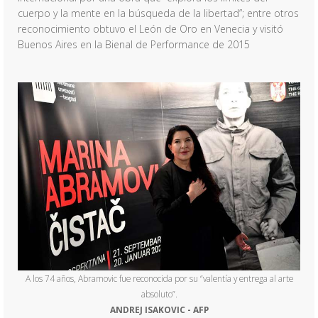
cuerpo y la mente en la búsqueda de la libertad”; entre otros
reconocimiento obtuvo el León de Oro en Venecia y visitó
Buenos Aires en la Bienal de Performance de 2015
A los 74 años, Abramovic fue reconocida por su “valentía y entrega al arte
absoluto”.
ANDREJ ISAKOVIC - AFP