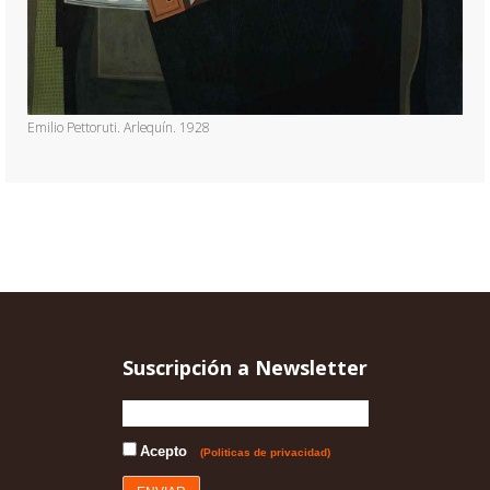
Emilio Pettoruti. Arlequín. 1928
Suscripción a Newsletter
Acepto
(Politicas de privacidad)