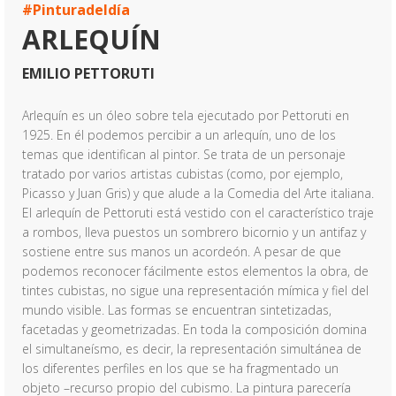
#Pinturadeldía
ARLEQUÍN
EMILIO PETTORUTI
Arlequín es un óleo sobre tela ejecutado por Pettoruti en
1925. En él podemos percibir a un arlequín, uno de los
temas que identifican al pintor. Se trata de un personaje
tratado por varios artistas cubistas (como, por ejemplo,
Picasso y Juan Gris) y que alude a la Comedia del Arte italiana.
El arlequín de Pettoruti está vestido con el característico traje
a rombos, lleva puestos un sombrero bicornio y un antifaz y
sostiene entre sus manos un acordeón. A pesar de que
podemos reconocer fácilmente estos elementos la obra, de
tintes cubistas, no sigue una representación mímica y fiel del
mundo visible. Las formas se encuentran sintetizadas,
facetadas y geometrizadas. En toda la composición domina
el simultaneísmo, es decir, la representación simultánea de
los diferentes perfiles en los que se ha fragmentado un
objeto –recurso propio del cubismo. La pintura parecería