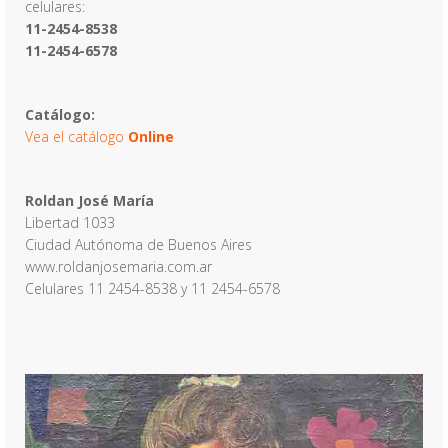
celulares:
11-2454-8538
11-2454-6578
Catálogo:
Vea el catálogo
Online
Roldan José María
Libertad 1033
Ciudad Autónoma de Buenos Aires
www.roldanjosemaria.com.ar
Celulares 11 2454-8538 y 11 2454-6578