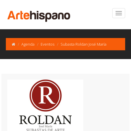
Agenda
Eventos
Subasta Roldan José María