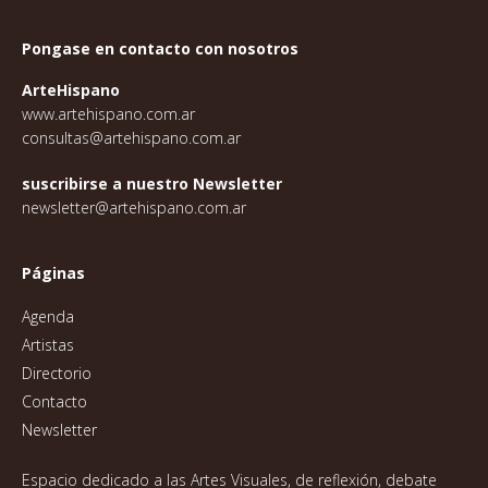
Pongase en contacto con nosotros
ArteHispano
www.artehispano.com.ar
consultas@artehispano.com.ar
suscribirse a nuestro Newsletter
newsletter@artehispano.com.ar
Páginas
Agenda
Artistas
Directorio
Contacto
Newsletter
Espacio dedicado a las Artes Visuales, de reflexión, debate