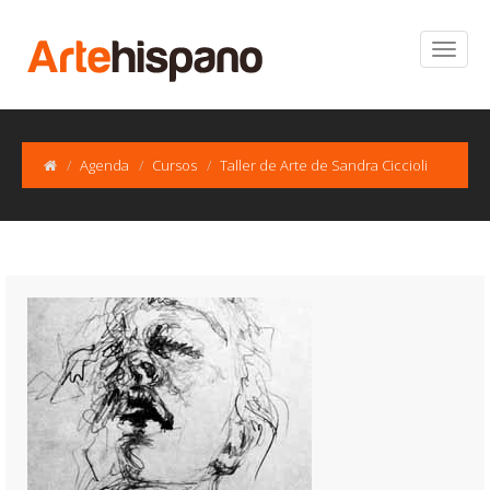
Agenda
Cursos
Taller de Arte de Sandra Ciccioli