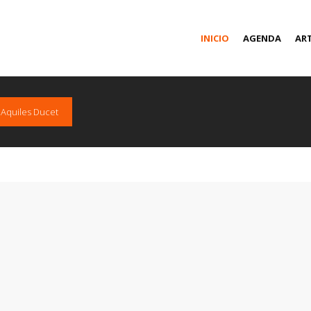
INICIO
AGENDA
AR
e Aquiles Ducet