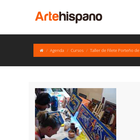
Agenda
Cursos
Taller de Filete Porteño d