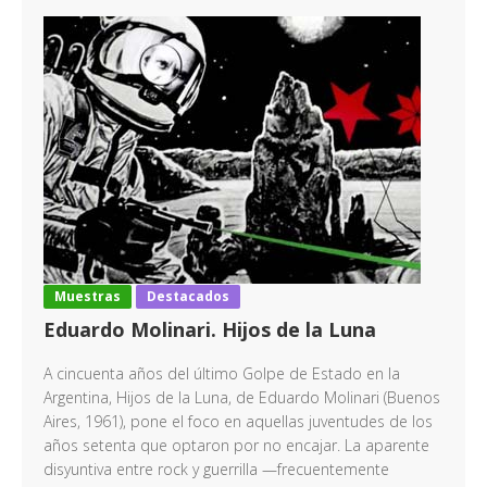
Muestras
Destacados
Eduardo Molinari. Hijos de la Luna
A cincuenta años del último Golpe de Estado en la
Argentina, Hijos de la Luna, de Eduardo Molinari (Buenos
Aires, 1961), pone el foco en aquellas juventudes de los
años setenta que optaron por no encajar. La aparente
disyuntiva entre rock y guerrilla —frecuentemente