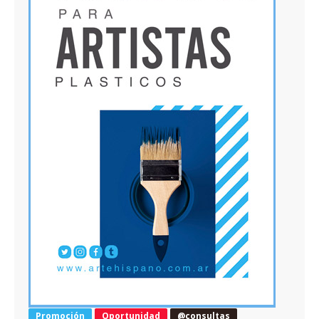
Promoción
Oportunidad
@consultas