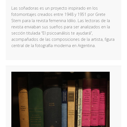
Las soñadoras es un proyecto inspirado en los
fotomontajes creados entre 1948 y 1951 por Grete
Stern para la revista femenina Idilio. Las lectoras de la
revista enviaban sus sueños para ser analizados en la
sección titulada “El psicoanálisis te ayudará”,
acompañados de las composiciones de la artista, figura
central de la fotografía moderna en Argentina.