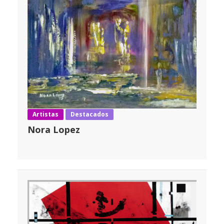
Artistas
Destacados
Nora Lopez